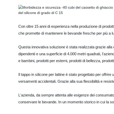
Con oltre 15 anni di esperienza nella produzione di prodotti 
che promette di mantenere le bevande fresche per più a l
Questa innovativa soluzione è stata realizzata grazie alla 
dipendenti e una superficie di 4.000 metri quadrati, l'azie
e bambini, prodotti per esterni, prodotti di bellezza, prodot
Il tappo in silicone per lattine è stato progettato per off
versamenti accidentali. Grazie alla sua flessibilità e resist
L'azienda, da sempre attenta alle esigenze dei consumatori, 
conservare le bevande. In un momento storico in cui la sosten