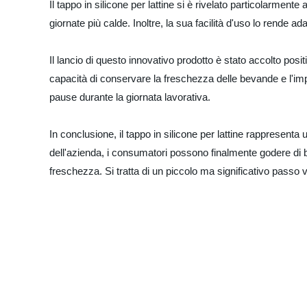
Il tappo in silicone per lattine si è rivelato particolarme
giornate più calde. Inoltre, la sua facilità d'uso lo rende ada
Il lancio di questo innovativo prodotto è stato accolto posit
capacità di conservare la freschezza delle bevande e l'impatt
pause durante la giornata lavorativa.
In conclusione, il tappo in silicone per lattine rappresent
dell'azienda, i consumatori possono finalmente godere di
freschezza. Si tratta di un piccolo ma significativo passo v