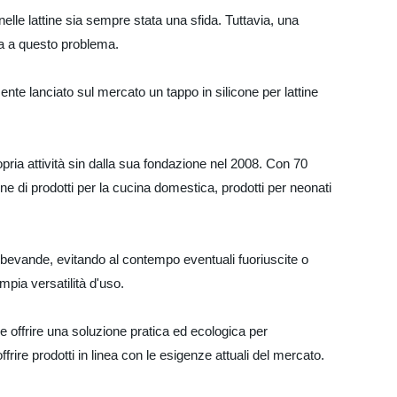
lle lattine sia sempre stata una sfida. Tuttavia, una
tta a questo problema.
mente lanciato sul mercato un tappo in silicone per lattine
pria attività sin dalla sua fondazione nel 2008. Con 70
ne di prodotti per la cucina domestica, prodotti per neonati
le bevande, evitando al contempo eventuali fuoriuscite o
mpia versatilità d'uso.
 e offrire una soluzione pratica ed ecologica per
ffrire prodotti in linea con le esigenze attuali del mercato.