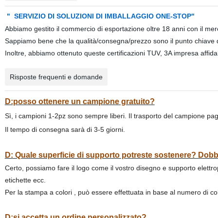
"
SERVIZIO DI SOLUZIONI DI IMBALLAGGIO ONE-STOP"
Abbiamo gestito il commercio di esportazione oltre 18 anni con il me
Sappiamo bene che la qualità/consegna/prezzo sono il punto chiave d
Inoltre, abbiamo ottenuto queste certificazioni TUV, 3A impresa affidab
Risposte frequenti e domande
D:posso ottenere un campione gratuito?
Sì, i campioni 1-2pz sono sempre liberi. Il trasporto del campione pag
Il tempo di consegna sarà di 3-5 giorni.
D:
Quale superficie di supporto potreste sostenere? Dobb
Certo, possiamo fare il logo come il vostro disegno e supporto elettr
etichette ecc.
Per la stampa a colori , può essere effettuata in base al numero di
D:si accetta un ordine personalizzato?