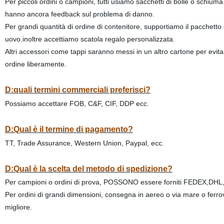
Per piccoli ordini o campioni, tutti usiamo sacchetti di bolle o schiuma
hanno ancora feedback sul problema di danno.
Per grandi quantità di ordine di contenitore, supportiamo il pacchetto
uovo.inoltre accettiamo scatola regalo personalizzata.
Altri accessori come tappi saranno messi in un altro cartone per evita
ordine liberamente.
D:quali termini commerciali preferisci?
Possiamo accettare FOB, C&F, CIF, DDP ecc.
D:Qual è il termine di pagamento?
TT, Trade Assurance, Western Union, Paypal, ecc.
D:Qual è la scelta del metodo di spedizione?
Per campioni o ordini di prova, POSSONO essere forniti FEDEX,D
Per ordini di grandi dimensioni, consegna in aereo o via mare o ferro
migliore.