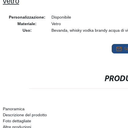
vetro
Personalizzazione:
Disponibile
Materiale:
Vetro
Uso:
Bevanda, whisky vodka brandy acqua di v
S
PRODU
Panoramica
Descrizione del prodotto
Foto dettagliate
Altre produzioni