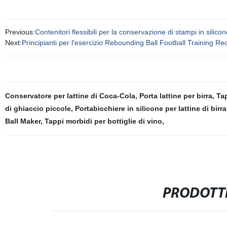
Previous:
Contenitori flessibili per la conservazione di stampi in sili
Next:
Principianti per l′esercizio Rebounding Ball Football Training 
Conservatore per lattine di Coca-Cola
,
Porta lattine per birra
,
Tap
di ghiaccio piccole
,
Portabicchiere in silicone per lattine di birra
Ball Maker
,
Tappi morbidi per bottiglie di vino
,
PRODOTTI