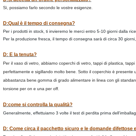
Sì, possiamo farlo secondo le vostre esigenze.
D:Qual è il tempo di consegna?
Per i prodotti in stock, ti invieremo le merci entro 5-10 giorni dalla r
Per la produzione fresca, il tempo di consegna sarà di circa 30 giorni
D:
E la tenuta?
Per il vaso di vetro, abbiamo coperchi di vetro, tappi di plastica, tappi 
perfettamente e sigillando molto bene. Sotto il coperchio è presente una
abbastanza bene.gomma di grado alimentare in linea con gli standard d
torsione per on e una per off.
D:come si controlla la qualità?
Generalmente, effettuiamo 3 volte il test di perdita prima dell'imball
D: Come circa il pacchetto sicuro e le domande difettose e