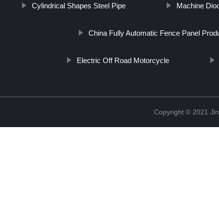
Cylindrical Shapes Steel Pipe
Machine Dio
China Fully Automatic Fence Panel Produ
Electric Off Road Motorcycle
Copyright © 2021 Jin