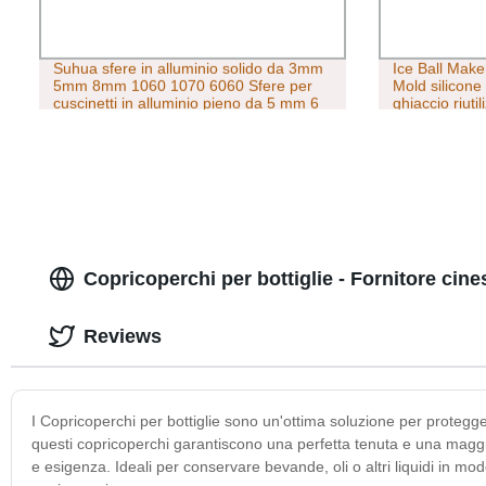
Suhua sfere in alluminio solido da 3mm
Ice Ball Maker
5mm 8mm 1060 1070 6060 Sfere per
Mold silicone
cuscinetti in alluminio pieno da 5 mm 6
ghiaccio riutil
mm 7 mm
Copricoperchi per bottiglie - Fornitore cine
Reviews
I Copricoperchi per bottiglie sono un'ottima soluzione per proteggere 
questi copricoperchi garantiscono una perfetta tenuta e una maggio
e esigenza. Ideali per conservare bevande, oli o altri liquidi in mod