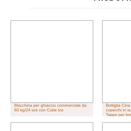
Macchina per ghiaccio commerciale da
Bottiglia Cin
60 kg/24 ore con Cube Ice
coperchi in su
Tappo per bott
per champag